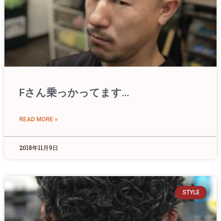
Fさん乗っかってます…
READ MORE »
2018年11月9日
STYLE