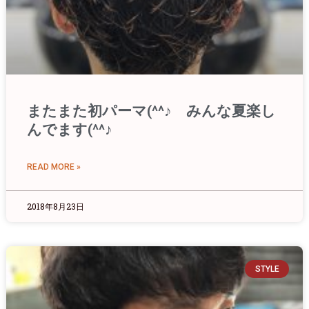
またまた初パーマ(^^♪ みんな夏楽し
んでます(^^♪
READ MORE »
2018年8月23日
STYLE