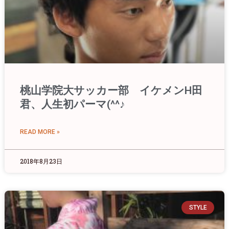
桃山学院大サッカー部 イケメンH田
君、人生初パーマ(^^♪
READ MORE »
2018年8月23日
STYLE