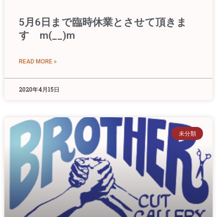
5月6日まで臨時休業とさせて頂きま
す m(__)m
READ MORE »
2020年4月15日
未分類