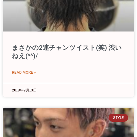
まさかの2連チャンツイスト(笑) 渋い
ねえ(^^)/
READ MORE »
2018年9月13日
STYLE