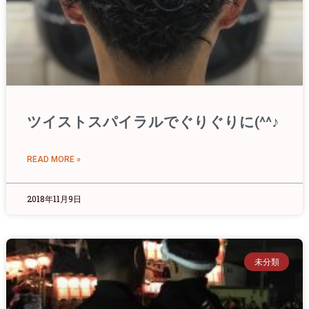
ツイストスパイラルでぐりぐりに(^^♪
READ MORE »
2018年11月9日
未分類