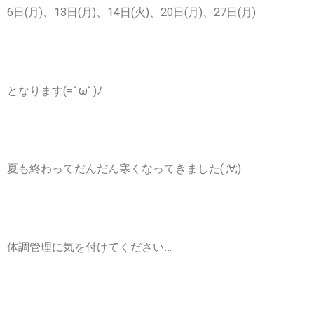
6日(月)、13日(月)、14日(火)、20日(月)、27日(月)
となります(=ﾟωﾟ)ﾉ
夏も終わってだんだん寒くなってきました( ;∀;)
体調管理に気を付けてください…