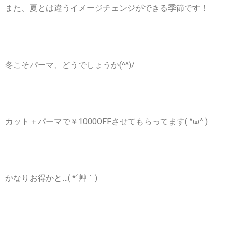
また、夏とは違うイメージチェンジができる季節です！
冬こそパーマ、どうでしょうか(^^)/
カット＋パーマで￥1000OFFさせてもらってます( ^ω^ )
かなりお得かと…( *´艸｀)