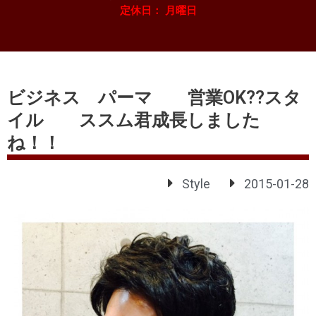
定休日： 月曜日
ビジネス パーマ 営業OK??スタ
イル ススム君成長しました
ね！！
Style
2015-01-28