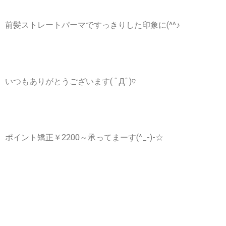
前髪ストレートパーマですっきりした印象に(^^♪
いつもありがとうございます( ﾟДﾟ)♡
ポイント矯正￥2200～承ってまーす(^_-)-☆