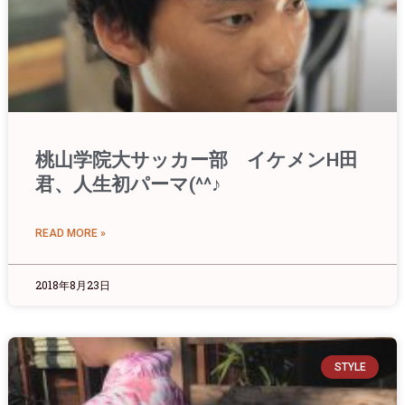
桃山学院大サッカー部 イケメンH田
君、人生初パーマ(^^♪
READ MORE »
2018年8月23日
STYLE