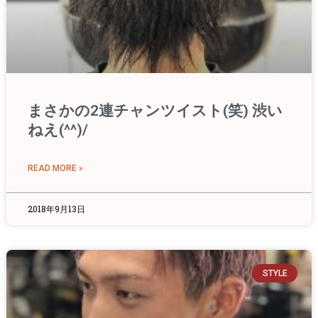
まさかの2連チャンツイスト(笑) 渋い
ねえ(^^)/
READ MORE »
2018年9月13日
STYLE