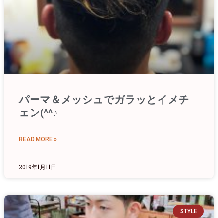
パーマ＆メッシュでガラッとイメチ
ェン(^^♪
READ MORE »
2019年1月11日
STYLE