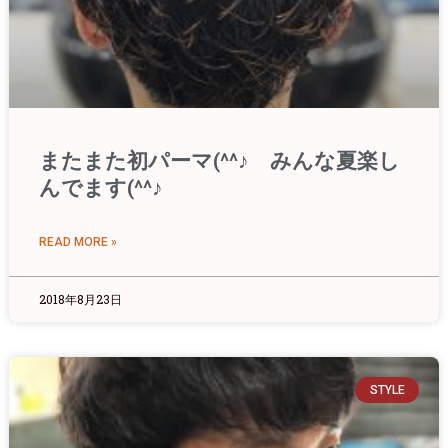
またまた初パーマ(^^♪ みんな夏楽し
んでます(^^♪
READ MORE »
2018年8月23日
STYLE