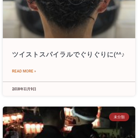
ツイストスパイラルでぐりぐりに(^^♪
READ MORE »
2018年11月9日
未分類