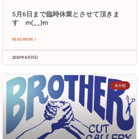
5月6日まで臨時休業とさせて頂きま
す m(__)m
READ MORE »
2020年4月15日
未分類