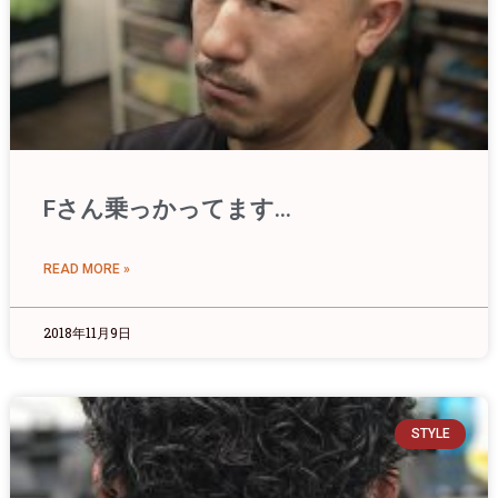
Fさん乗っかってます…
READ MORE »
2018年11月9日
STYLE