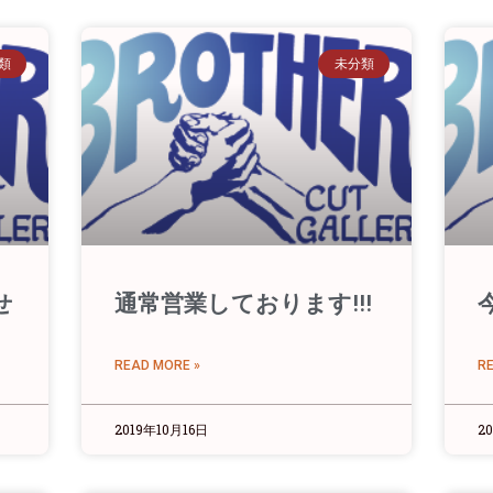
類
未分類
せ
通常営業しております!!!
READ MORE »
R
2019年10月16日
2