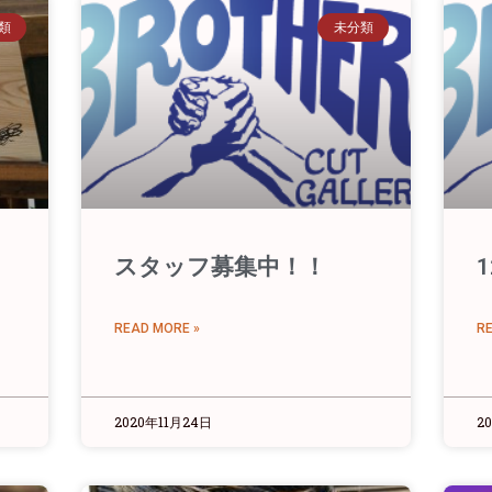
類
未分類
せ
スタッフ募集中！！
READ MORE »
R
2020年11月24日
2