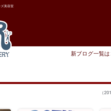
ンズ美容室
新ブログ一覧は
（20