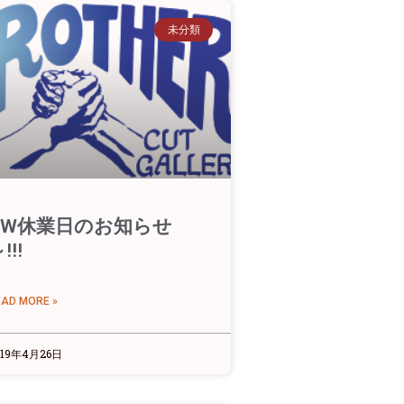
未分類
GW休業日のお知らせ
!!!
EAD MORE »
019年4月26日