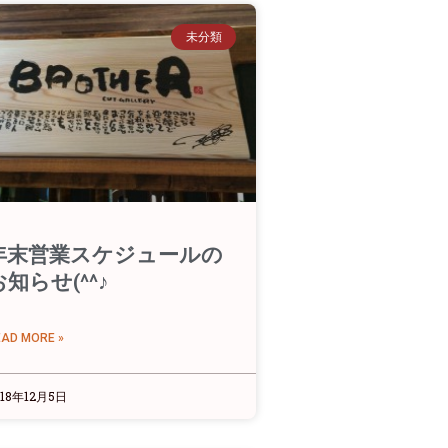
未分類
年末営業スケジュールの
お知らせ(^^♪
EAD MORE »
018年12月5日