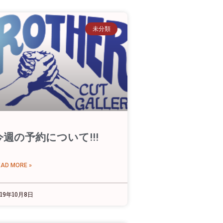
未分類
今週の予約について!!!
EAD MORE »
019年10月8日