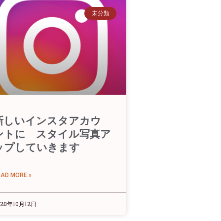
未分類
新しいインスタアカウ
ントに スタイル写真ア
ップしていきます
EAD MORE »
020年10月12日