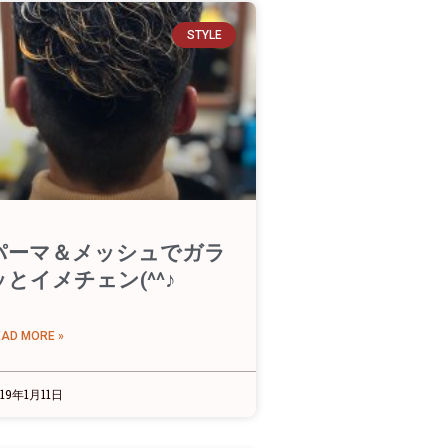
STYLE
パーマ＆メッシュでガラ
ッとイメチェン(^^♪
EAD MORE »
019年1月11日