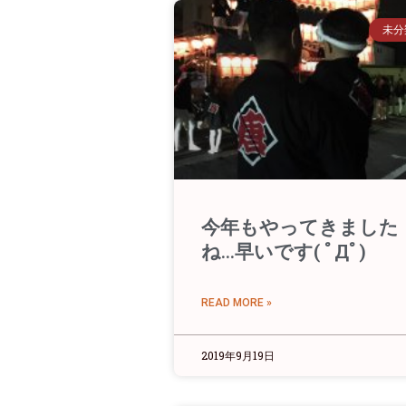
未分
今年もやってきました
ね…早いです( ﾟДﾟ)
READ MORE »
2019年9月19日