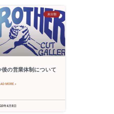
未分類
今後の営業体制について
EAD MORE »
020年4月8日