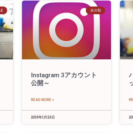
LE
未分類
Instagram 3アカウント
公開～
READ MORE »
R
2019年1月23日
2