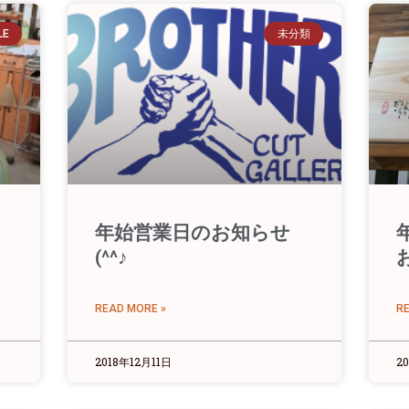
LE
未分類
年始営業日のお知らせ
(^^♪
READ MORE »
R
2018年12月11日
2