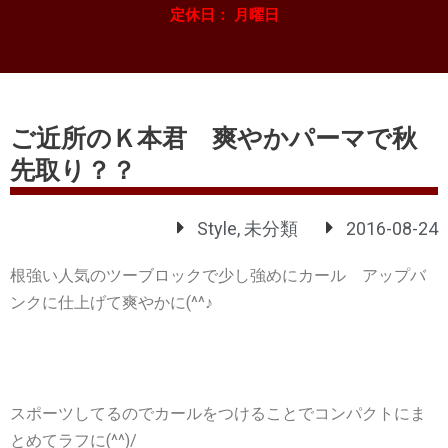
定休日： 月曜日
ご近所のＫ本君 爽やかパーマで秋
先取り？？
Style
,
未分類
2016-08-24
根強い人気のツーブロックで少し強めにカール アップバ
ンクに仕上げて爽やかに(^^♪
スポーツしてるのでカールをつけることでコンパクトにま
とめてラフに(^^)/