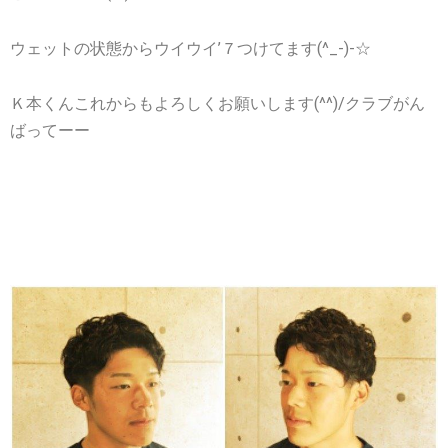
ウェットの状態からウイウイ’７つけてます(^_-)-☆
Ｋ本くんこれからもよろしくお願いします(^^)/クラブがん
ばってーー