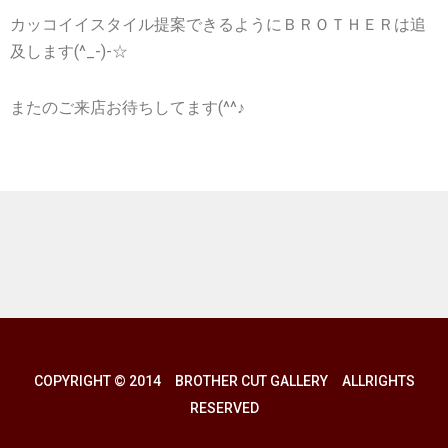
カッコイイスタイル提案できるようにＢＲＯＴＨＥＲは追
及します(^_-)-☆
またのご来店お待ちしてます(^^♪
COPYRIGHT © 2014 BROTHER CUT GALLERY ALLRIGHTS
RESERVED