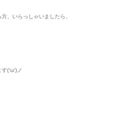
方、いらっしゃいましたら、
‘ω’)ノ