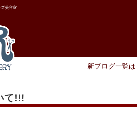
ンズ美容室
新ブログ一覧は
!!!