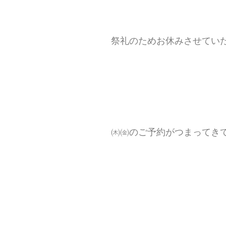
祭礼のためお休みさせてい
㈭㈮のご予約がつまってきており