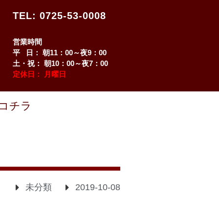
TEL: 0725-53-0008
営業時間
平 日： 朝11：00～夜9：00
土・祝： 朝10：00～夜7：00
定休日： 月曜日
コチラ
未分類
2019-10-08